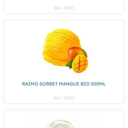
Réf. : 08171
RAIMO SORBET MANGUE BIO 500ML
Réf. : 08172