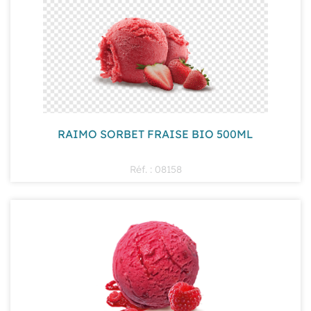
RAIMO SORBET FRAISE BIO 500ML
Réf. : 08158