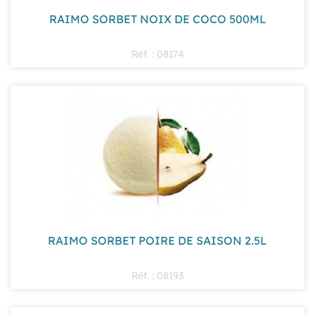
RAIMO SORBET NOIX DE COCO 500ML
Réf. : 08174
RAIMO SORBET POIRE DE SAISON 2.5L
Réf. : 08193