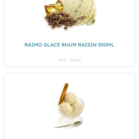
RAIMO GLACE RHUM RAISIN 500ML
Réf. : 08181