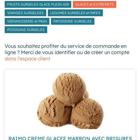
FRUITS SURGELES GLACE PLEIN AIR
GLACES et ENTREMETS
VIANDES SURGELEES
LEGUMES SURGELES et PATES
VIENNOISERIE et PAIN
PATISSERIE SURGELEE
POISSONS SURGELES
Vous souhaitez profiter du service de commande en
ligne ? Merci de vous identifier ou de créer un compte
dans l'espace client
RAIMO CREME GLACEE MARRON AVEC BRISURES