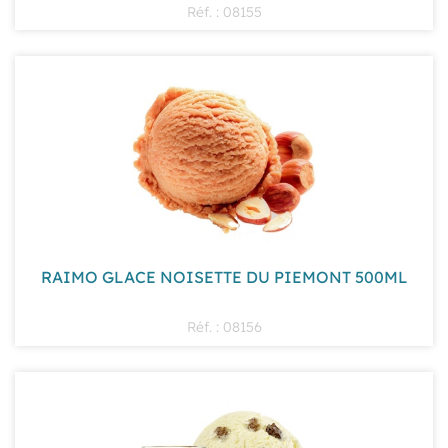
Réf. : 08155
RAIMO GLACE NOISETTE DU PIEMONT 500ML
Réf. : 08156