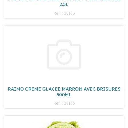
2.5L
Réf. : 08165
RAIMO CREME GLACEE MARRON AVEC BRISURES
500ML
Réf. : 08166